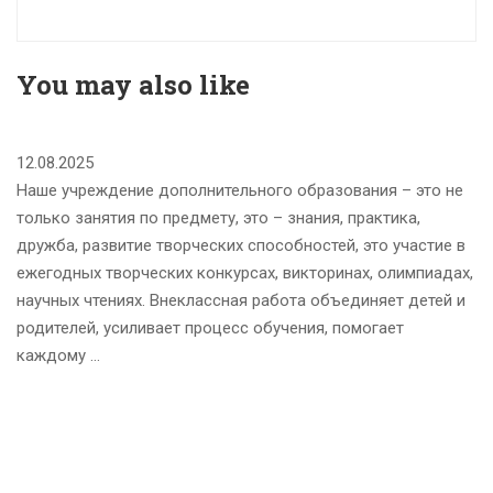
You may also like
12.08.2025
Наше учреждение дополнительного образования – это не
только занятия по предмету, это – знания, практика,
дружба, развитие творческих способностей, это участие в
ежегодных творческих конкурсах, викторинах, олимпиадах,
научных чтениях. Внеклассная работа объединяет детей и
родителей, усиливает процесс обучения, помогает
каждому …
А
П
П
25