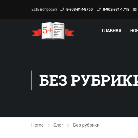
Есть вопросы?
8-903-814-8760
8-902-931-1718
ГЛАВНАЯ
НО
БЕЗ РУБРИК
Home
Блог
Без рубрики