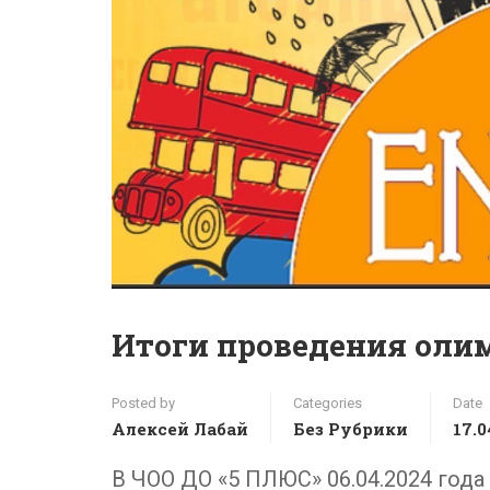
Итоги проведения оли
Posted by
Categories
Date
Алексей Лабай
Без Рубрики
17.0
В ЧОО ДО «5 ПЛЮС» 06.04.2024 год