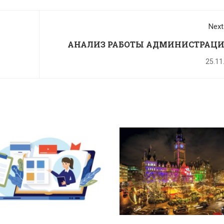
Next
АНАЛИЗ РАБОТЫ АДМИНИСТРАЦИ
ПЕДАГОГИЧЕСКОГО КОЛЛЕКТИВА ЧОО ДО
25.11
«5 ПЛЮС» ЗА 2023 – 2024 УЧЕБНЫЙ 