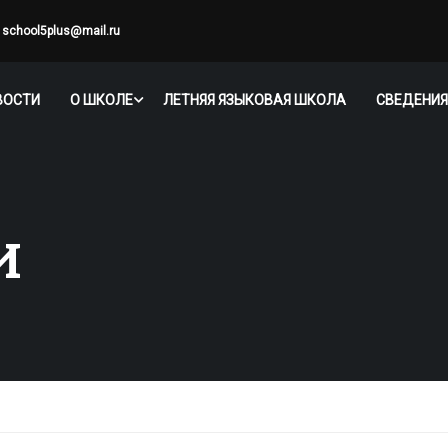
school5plus@mail.ru
ВОСТИ
О ШКОЛЕ
ЛЕТНЯЯ ЯЗЫКОВАЯ ШКОЛА
СВЕДЕНИЯ
И