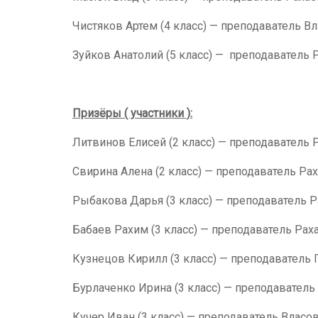
Чистяков Артем (4 класс) — преподаватель Вл
Зуйков Анатолий (5 класс) — преподаватель 
Призёры ( участники ):
Литвинов Елисей (2 класс) — преподаватель 
Свирина Алена (2 класс) — преподаватель Рах
Рыбакова Дарья (3 класс) — преподаватель Р
Бабаев Рахим (3 класс) — преподаватель Раха
Кузнецов Кирилл (3 класс) — преподаватель 
Бурлаченко Ирина (3 класс) — преподаватель 
Кучер Иван (3 класс) — преподаватель Власов