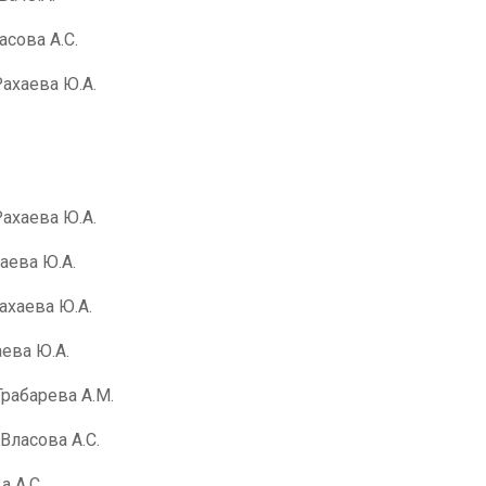
асова А.С.
Рахаева Ю.А.
Рахаева Ю.А.
аева Ю.А.
ахаева Ю.А.
ева Ю.А.
Грабарева А.М.
Власова А.С.
а А.С.