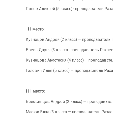
Попов Алексей (5 класс)- преподаватель Раха
I
I
место:
Кузнецов Андрей (2 класс) — преподаватель 
Боева Дарья (3 класс)- преподаватель Рахаев
Кузнецова Анастасия (4 класс) – преподавате
Головин Илья (5 класс) — преподаватель Раха
I
I
I
место:
Беловинцев Андрей (2 класс) — преподавател
Масюк Влад (3 класс) — преподаватель Рахае