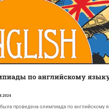
мпиады по английскому язык
4.2024
а была проведена олимпиада по английскому 