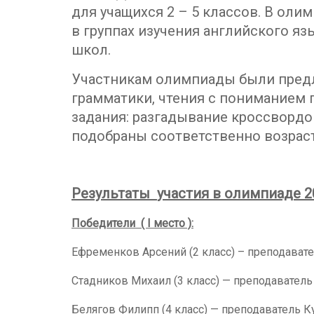
для учащихся 2 – 5 классов. В оли
в группах изучения английского яз
школ.
Участникам олимпиады были предл
грамматики, чтения с пониманием п
задания: разгадывание кроссвордов
подобраны соответственно возраст
Результаты
участия в олимпиаде 2
Победители
(
I
место ):
Ефременков Арсений (2 класс) – преподавате
Стадников Михаил (3 класс) — преподаватель
Белягов Филипп (4 класс) — преподаватель К