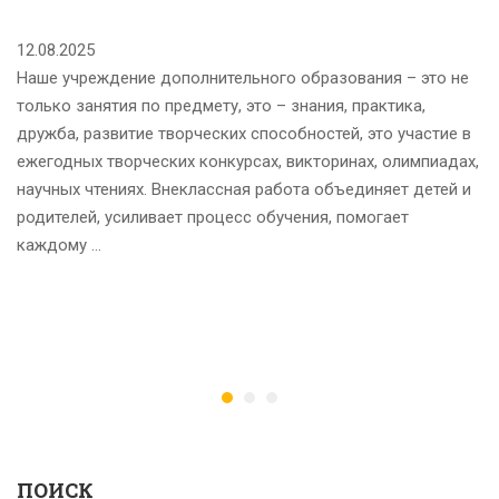
12.08.2025
Наше учреждение дополнительного образования – это не
только занятия по предмету, это – знания, практика,
дружба, развитие творческих способностей, это участие в
ежегодных творческих конкурсах, викторинах, олимпиадах,
научных чтениях. Внеклассная работа объединяет детей и
родителей, усиливает процесс обучения, помогает
каждому …
А
П
П
25
ПОИСК