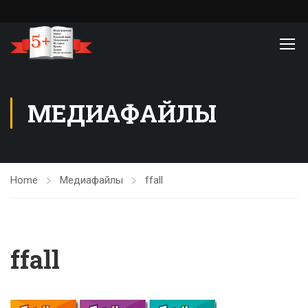
МЕДИАФАЙЛЫ
Home
Медиафайлы
ffall
ffall