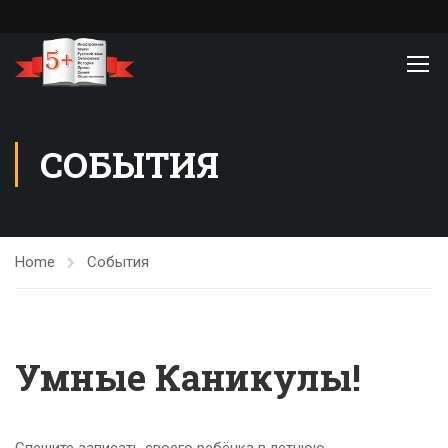
СОБЫТИЯ
Home
События
Умные Каникулы!