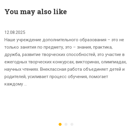
You may also like
12.08.2025
Наше учреждение дополнительного образования – это не
только занятия по предмету, это – знания, практика,
дружба, развитие творческих способностей, это участие в
ежегодных творческих конкурсах, викторинах, олимпиадах,
научных чтениях. Внеклассная работа объединяет детей и
родителей, усиливает процесс обучения, помогает
каждому …
А
П
П
25