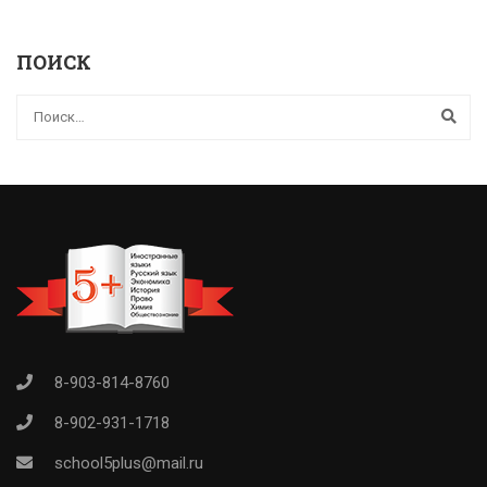
ПОИСК
8-903-814-8760
8-902-931-1718
school5plus@mail.ru