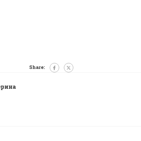
Share:
ерина