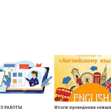
З РАБОТЫ
Итоги проведения олим