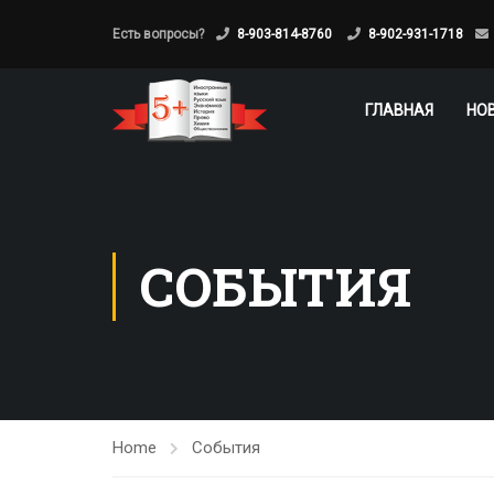
Есть вопросы?
8-903-814-8760
8-902-931-1718
ГЛАВНАЯ
НО
СОБЫТИЯ
Home
События