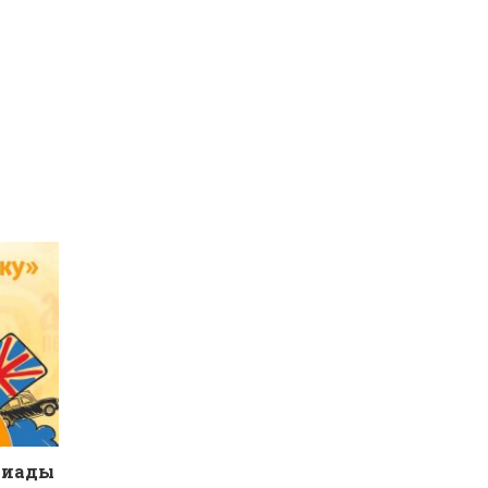
пиады