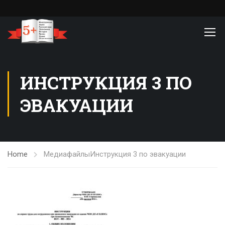
ИНСТРУКЦИЯ 3 ПО
ЭВАКУАЦИИ
Home
Медиафайлы
Инструкция 3 по эвакуации