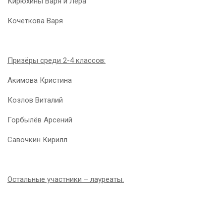
Кирюхины Варя и Лера
Кочеткова Варя
Призёры среди 2-4 классов:
Акимова Кристина
Козлов Виталий
Горбылёв Арсений
Савочкин Кирилл
Остальные участники – лауреаты.