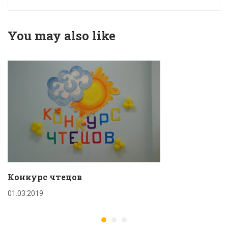
английскому
французскому
языку
языку
You may also like
Конкурс чтецов
01.03.2019