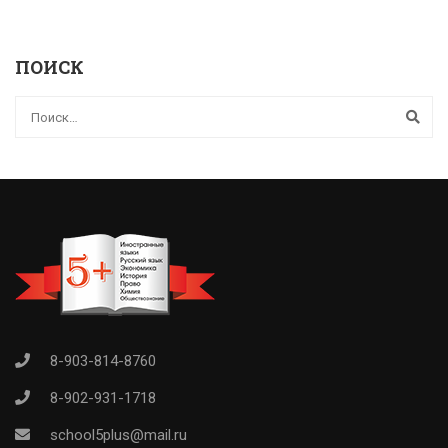
ПОИСК
8-903-814-8760
8-902-931-1718
school5plus@mail.ru