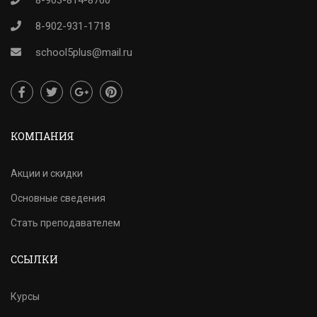
8-903-814-8760
8-902-931-1718
school5plus@mail.ru
КОМПАНИЯ
Акции и скидки
Основные сведения
Стать преподавателем
ССЫЛКИ
Курсы