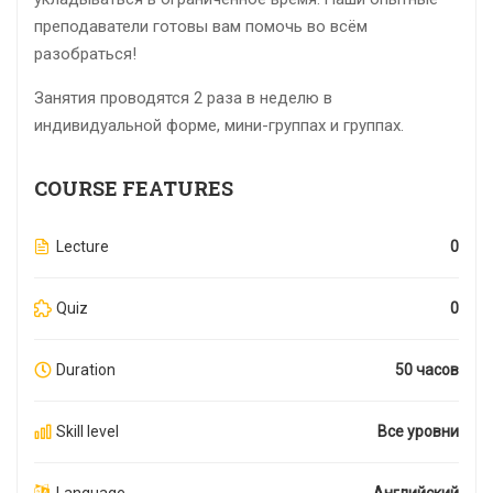
преподаватели готовы вам помочь во всём
разобраться!
Занятия проводятся 2 раза в неделю в
индивидуальной форме, мини-группах и группах.
COURSE FEATURES
Lecture
0
Quiz
0
Duration
50 часов
Skill level
Все уровни
Language
Английский