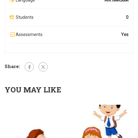
Students
0
Assessments
Yes
Share:
YOU MAY LIKE