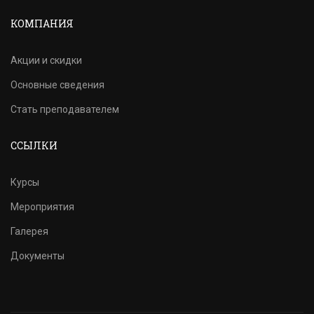
КОМПАНИЯ
Акции и скидки
Основные сведения
Стать преподавателем
ССЫЛКИ
Курсы
Мероприятия
Галерея
Документы