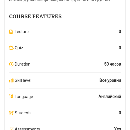
COURSE FEATURES
Lecture
0
Quiz
0
Duration
50 часов
Skill level
Все уровни
Language
Английский
Students
0
Assessments
Yes