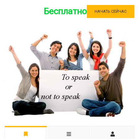
Бесплатно
НАЧАТЬ СЕЙЧАС