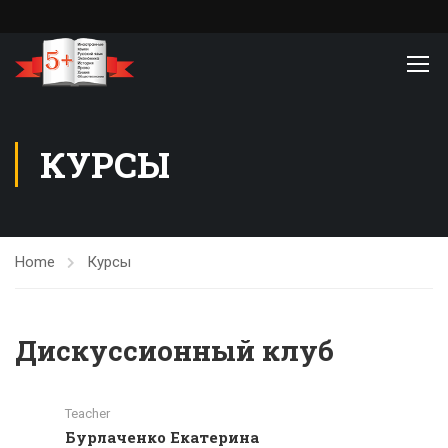
КУРСЫ
Home
Курсы
Дискуссионный клуб
Teacher
Бурлаченко Екатерина