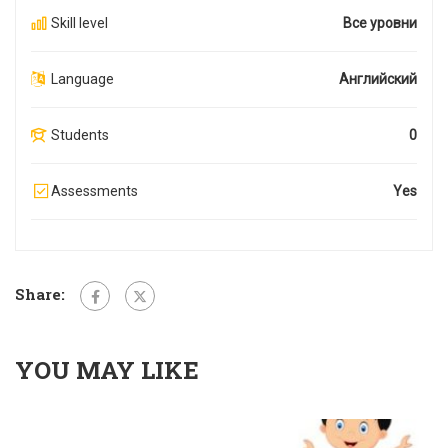
Skill level
Все уровни
Language
Английский
Students
0
Assessments
Yes
Share:
YOU MAY LIKE