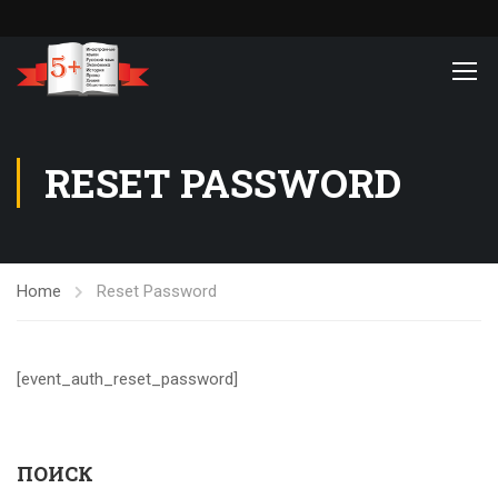
RESET PASSWORD
Home
Reset Password
[event_auth_reset_password]
ПОИСК